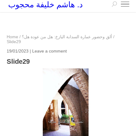
د. هاشم خليفة محجوب
+249 90 003 5647
drarchhashim@hotmail.com
/
ألق وحضور عمارة السدابة البازخ: هل من عودة هل؟
/
Home
Slide29
19/01/2023 |
Leave a comment
Slide29