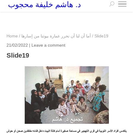
د. هاشم خليفة محجوب
+249 90 003 5647
drarchhashim@hotmail.com
Slide19
/
أما أن لنا أن نحرر عمارة بيوتنا من إسارها
/
Home
21/02/2022 |
Leave a comment
Slide19