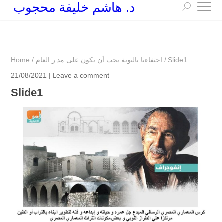
د. هاشم خليفة محجوب
+249 90 003 5647
drarchhashim@hotmail.com
Slide1
/
احتفاءنا بالنوبة يجب أن يكون على مدار العام
/
Home
21/08/2021 |
Leave a comment
Slide1