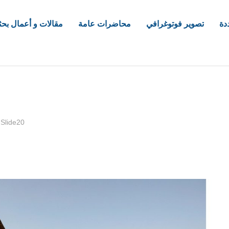
دة
تصوير فوتوغرافي
محاضرات عامة
مقالات و أعمال بحث
com
/
Slide20