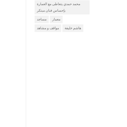
محمد حمدي يتعاطى مع العمارة
بإحساس فنان مبتكر
معمار
مساجد
هاشم خليفة
مواقف و مشاهد