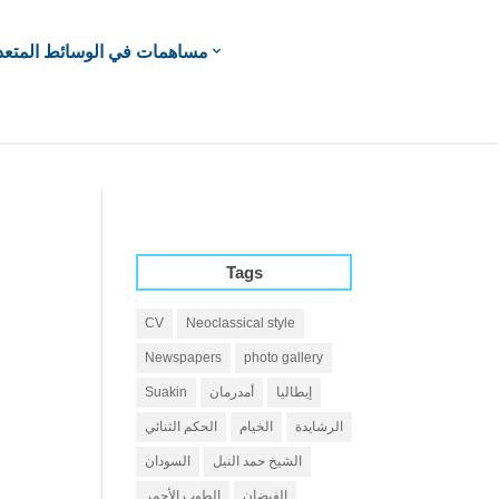
مساهمات في الوسائط المتعد
Tags
CV
Neoclassical style
Newspapers
photo gallery
إيطاليا
أمدرمان
Suakin
الرشايدة
الخيام
الحكم الثنائي
الشيخ حمد النيل
السودان
الفيضان
الطوب الأحمر