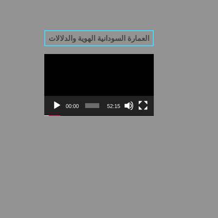
العمارة السودانية الهوية والدلالات
Video
Player
00:00
52:15