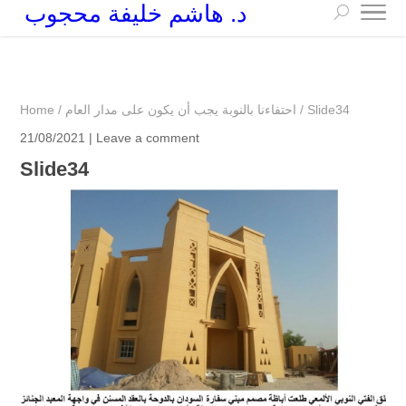
د. هاشم خليفة محجوب
+249 90 003 5647
drarchhashim@hotmail.com
Slide34
/
احتفاءنا بالنوبة يجب أن يكون على مدار العام
/
Home
21/08/2021 |
Leave a comment
Slide34