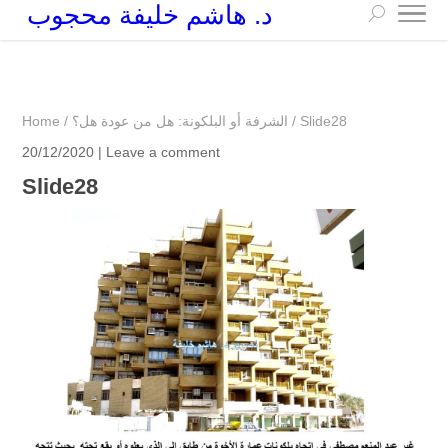
د. هاشم خليفة محجوب
+249 90 003 5647
drarchhashim@hotmail.com
Slide28
/
الشرفة أو البلكونة: هل من عودة هل؟
/
Home
20/12/2020 |
Leave a comment
Slide28