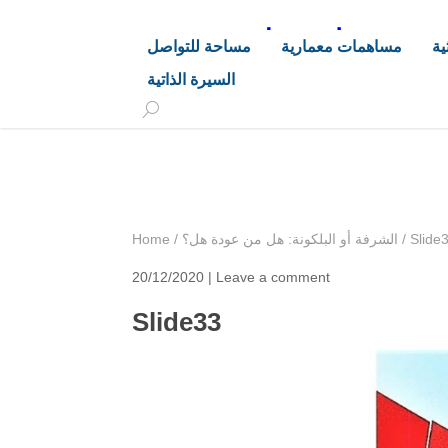
د. هاشم خليفة محجوب
ية
مساهمات معمارية
مساحة للتواصل
السيرة الذاتية
+249 90 003 5647
drarchhashim@hotmail.
Slide
/
الشرفة أو البلكونة: هل من عودة هل؟
/
Home
20/12/2020 |
Leave a comment
Slide33