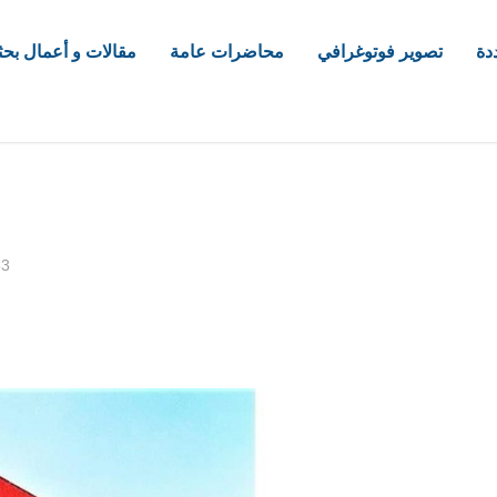
دة
تصوير فوتوغرافي
محاضرات عامة
مقالات و أعمال بحث
com
33