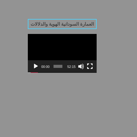
العمارة السودانية الهوية والدلالات
Video
Player
00:00
52:15