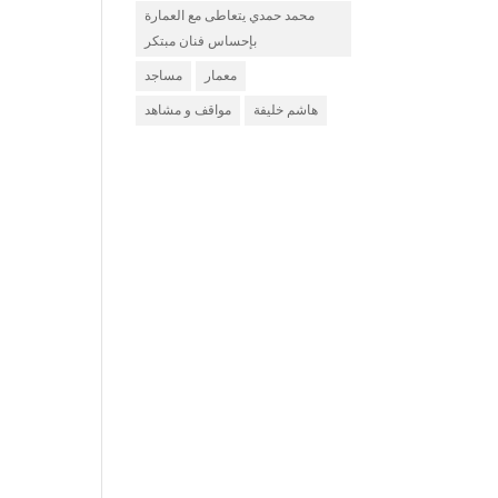
محمد حمدي يتعاطى مع العمارة
بإحساس فنان مبتكر
معمار
مساجد
هاشم خليفة
مواقف و مشاهد