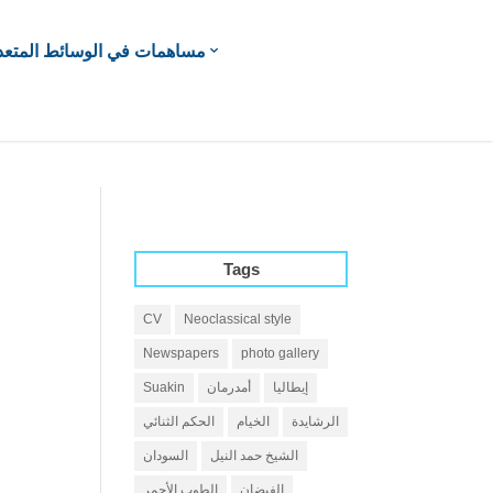
مساهمات في الوسائط المتعد
Tags
CV
Neoclassical style
Newspapers
photo gallery
إيطاليا
أمدرمان
Suakin
الرشايدة
الخيام
الحكم الثنائي
الشيخ حمد النيل
السودان
الفيضان
الطوب الأحمر