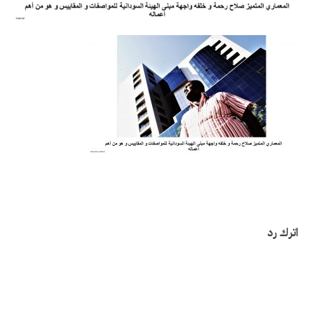
اترك رد