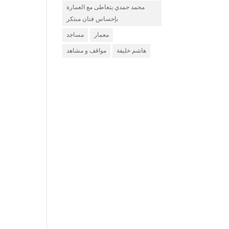
محمد حمدي يتعاطى مع العمارة
بإحساس فنان مبتكر
معمار
مساجد
هاشم خليفة
مواقف و مشاهد