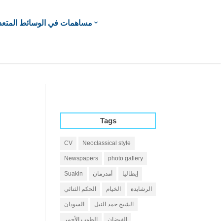
مساهمات في الوسائط المتعد
Tags
CV
Neoclassical style
Newspapers
photo gallery
إيطاليا
أمدرمان
Suakin
الرشايدة
الخيام
الحكم الثنائي
الشيخ حمد النيل
السودان
الفيضان
الطوب الأحمر