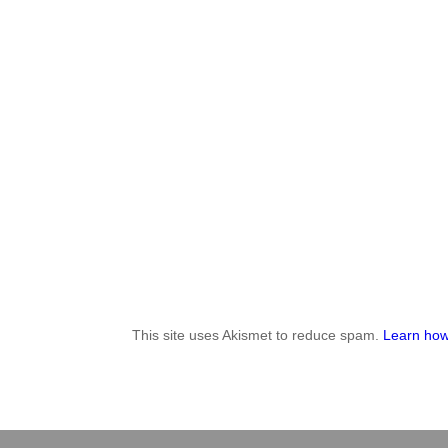
This site uses Akismet to reduce spam.
Learn how