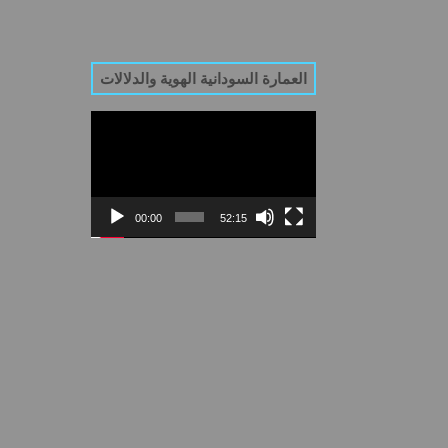
العمارة السودانية الهوية والدلالات
Video
Player
00:00
52:15