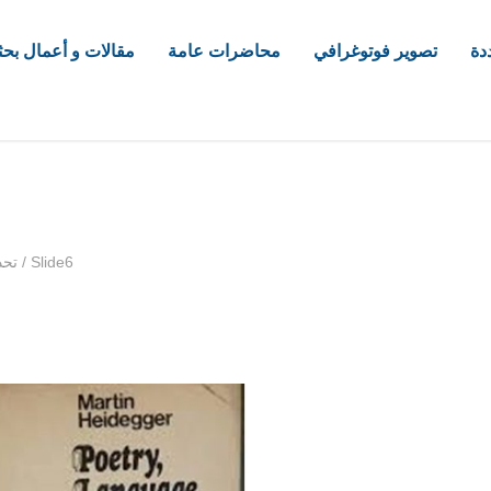
دة
تصوير فوتوغرافي
محاضرات عامة
مقالات و أعمال بحث
com
Slide6
/
تحد