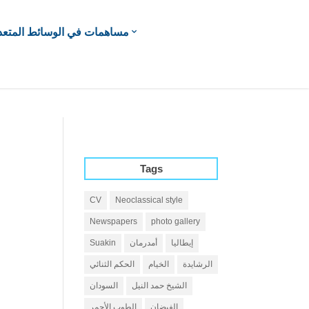
مساهمات في الوسائط المتعد
Tags
CV
Neoclassical style
Newspapers
photo gallery
إيطاليا
أمدرمان
Suakin
الرشايدة
الخيام
الحكم الثنائي
الشيخ حمد النيل
السودان
الفيضان
الطوب الأحمر