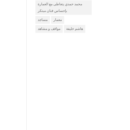
محمد حمدي يتعاطى مع العمارة
بإحساس فنان مبتكر
معمار
مساجد
هاشم خليفة
مواقف و مشاهد