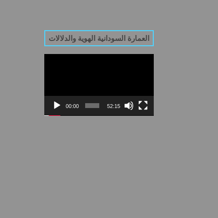
العمارة السودانية الهوية والدلالات
Video
Player
00:00
52:15