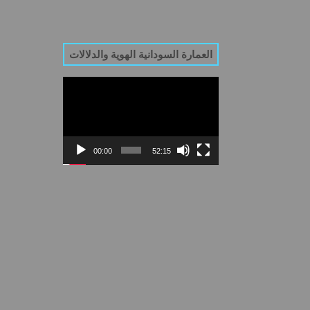
العمارة السودانية الهوية والدلالات
Video
Player
00:00
52:15