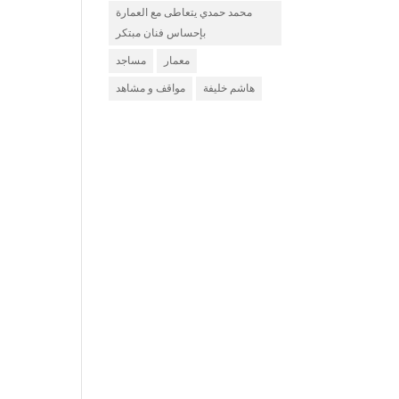
محمد حمدي يتعاطى مع العمارة
بإحساس فنان مبتكر
معمار
مساجد
هاشم خليفة
مواقف و مشاهد