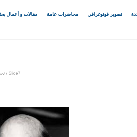
دة
تصوير فوتوغرافي
محاضرات عامة
مقالات و أعمال بحث
com
Slide7
/
تحد