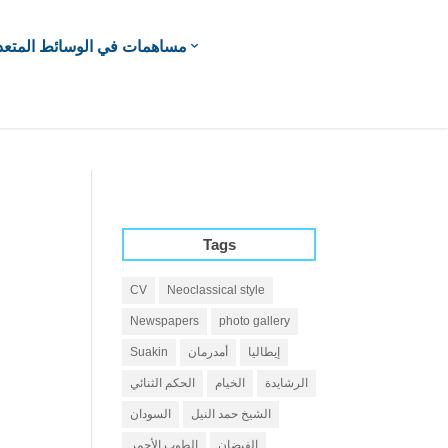
مساهمات في الوسائط المتعد
Tags
CV
Neoclassical style
Newspapers
photo gallery
إيطاليا
أمدرمان
Suakin
الرشايدة
الخيام
الحكم الثنائي
الشيخ حمد النيل
السودان
الفيضان
الطوب الأحمر