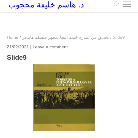
د. هاشم خليفة محجوب
+249 90 003 5647
drarchhashim@hotmail.com
Slide9
/
تحديق في عمارة خيمة البجا بمجهر فلسفة هايدقر
/
Home
21/02/2021 |
Leave a comment
Slide9