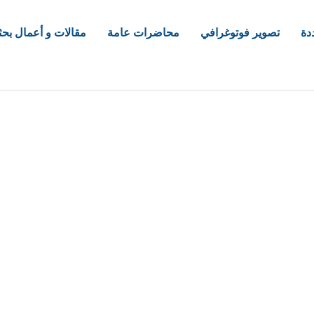
دة
تصوير فوتوغرافي
محاضرات عامة
مقالات و أعمال بحث
com