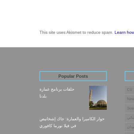
This site uses Akismet to reduce spam.
Learn how
Popular Posts
حلقات برنامج عمارة
CV
بلدنا
New
Sua
نائي
حوار الكاميرا والعمارة: جاك إشخانيص
في فيلا نورما كافوري
دان