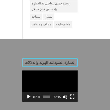
محمد حمدي يتعاطى مع العمارة
بإحساس فنان مبتكر
معمار
مساجد
هاشم خليفة
مواقف و مشاهد
العمارة السودانية الهوية والدلالات
Video
Player
00:00
52:15