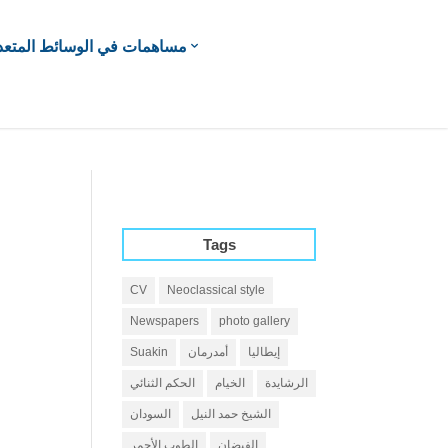
مساهمات في الوسائط المتعد
Tags
CV
Neoclassical style
Newspapers
photo gallery
إيطاليا
أمدرمان
Suakin
الرشايدة
الخيام
الحكم الثنائي
الشيخ حمد النيل
السودان
الفيضان
الطوب الأحمر