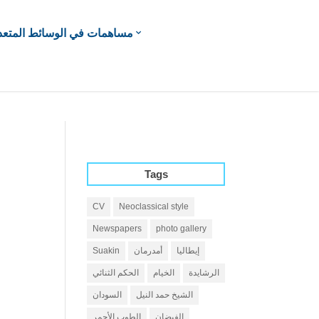
مساهمات في الوسائط المتعد
Tags
CV
Neoclassical style
Newspapers
photo gallery
إيطاليا
أمدرمان
Suakin
الرشايدة
الخيام
الحكم الثنائي
الشيخ حمد النيل
السودان
الفيضان
الطوب الأحمر