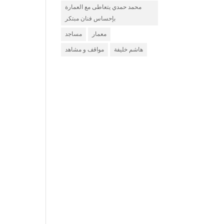
محمد حمدي يتعاطى مع العمارة
بإحساس فنان مبتكر
معمار
مساجد
هاشم خليفة
مواقف و مشاهد