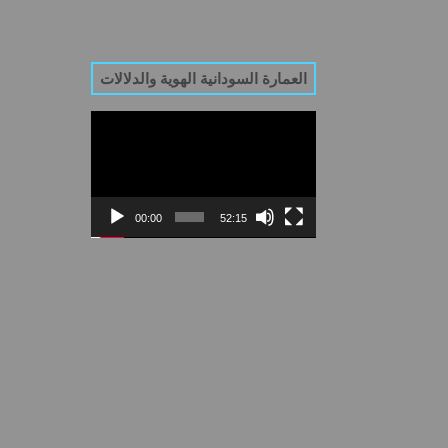
العمارة السودانية الهوية والدلالات
Video
Player
00:00
52:15