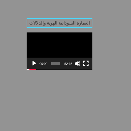
العمارة السودانية الهوية والدلالات
Video
Player
00:00
52:15