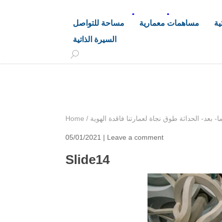
د. هاشم خليفة محجوب
ية
مساهمات معمارية
مساحة للتواصل
السيرة الذاتية
+249 90 003 5647
drarchhashim@hotmail.
ا- بعد- الحداثة طوق نجاة لعمارتنا فاقدة الهوية
/
Home
05/01/2021 |
Leave a comment
Slide14