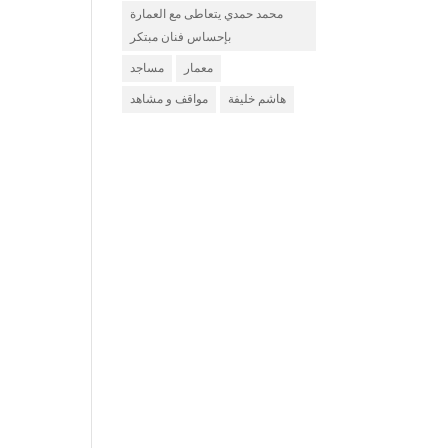
محمد حمدي يتعاطى مع العمارة
بإحساس فنان مبتكر
معمار
مساجد
هاشم خليفة
مواقف و مشاهد