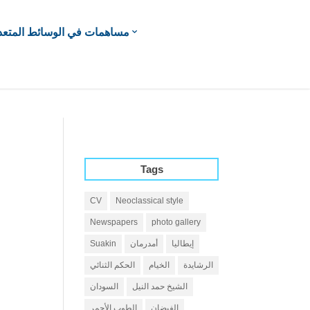
مساهمات في الوسائط المتعد
Tags
CV
Neoclassical style
Newspapers
photo gallery
إيطاليا
أمدرمان
Suakin
الرشايدة
الخيام
الحكم الثنائي
الشيخ حمد النيل
السودان
الفيضان
الطوب الأحمر