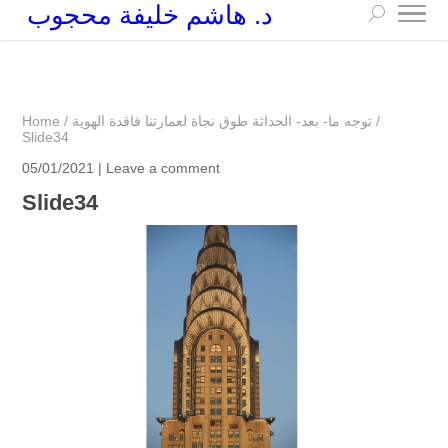
د. هاشم خليفة محجوب
+249 90 003 5647
drarchhashim@hotmail.com
/
توجه ما- بعد- الحداثة طوق نجاة لعمارتنا فاقدة الهوية
/
Home
Slide34
05/01/2021 |
Leave a comment
Slide34