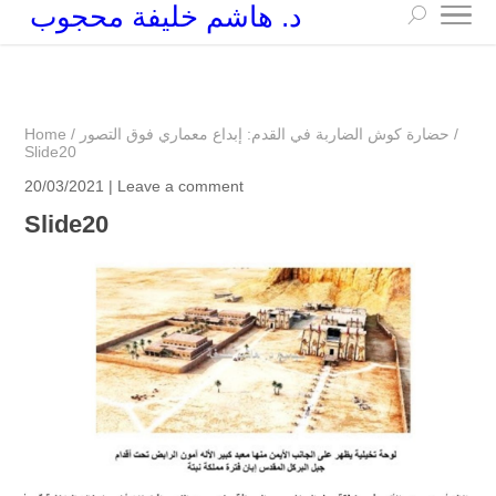
د. هاشم خليفة محجوب
+249 90 003 5647
drarchhashim@hotmail.com
/
حضارة كوش الضاربة في القدم: إبداع معماري فوق التصور
/
Home
Slide20
20/03/2021 |
Leave a comment
Slide20