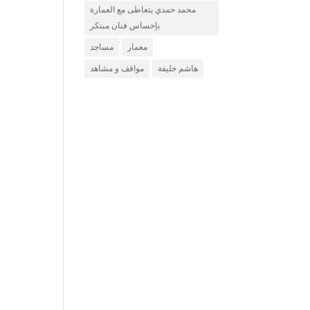
محمد حمدي يتعاطى مع العمارة
بإحساس فنان مبتكر
معمار
مساجد
هاشم خليفة
مواقف و مشاهد