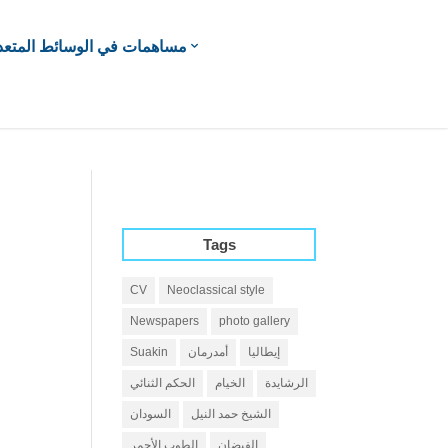
مساهمات في الوسائط المتعد
Tags
CV
Neoclassical style
Newspapers
photo gallery
إيطاليا
أمدرمان
Suakin
الرشايدة
الخيام
الحكم الثنائي
الشيخ حمد النيل
السودان
الفيضان
الطوب الأحمر