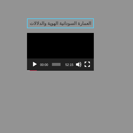
العمارة السودانية الهوية والدلالات
Video
Player
00:00
52:15