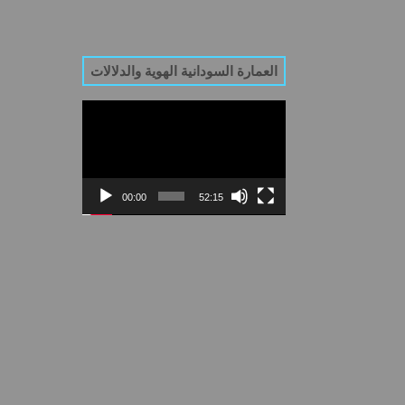
العمارة السودانية الهوية والدلالات
Video
Player
00:00
52:15