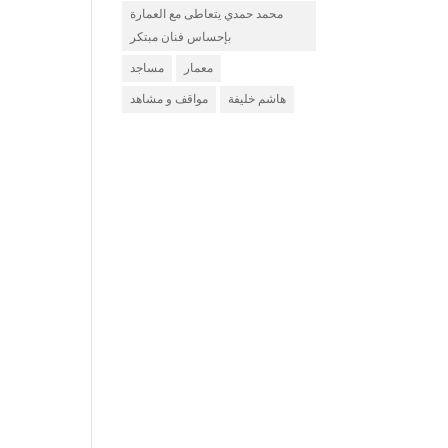
محمد حمدي يتعاطى مع العمارة
بإحساس فنان مبتكر
معمار
مساجد
هاشم خليفة
مواقف و مشاهد