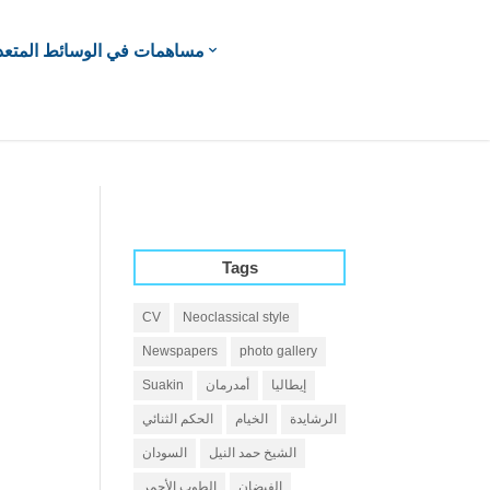
مساهمات في الوسائط المتعد
Tags
CV
Neoclassical style
Newspapers
photo gallery
إيطاليا
أمدرمان
Suakin
الرشايدة
الخيام
الحكم الثنائي
الشيخ حمد النيل
السودان
الفيضان
الطوب الأحمر