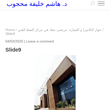
د. هاشم خليفة محجوب
+249 90 003 5647
drarchhashim@hotmail.com
/
حوار الكاميرا و العمارة: مرتضى معاذ في مركز النفط الفني
/
Home
Slide9
04/03/2020 |
Leave a comment
Slide9