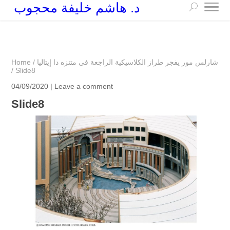
د. هاشم خليفة محجوب
+249 90 003 5647
drarchhashim@hotmail.com
شارلس مور يفجر طراز الكلاسيكية الراجعة في متنزه دا إيتاليا
/
Home
/
Slide8
04/09/2020 |
Leave a comment
Slide8