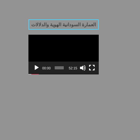
العمارة السودانية الهوية والدلالات
Video
Player
00:00
52:15