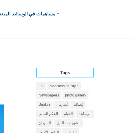
مساهمات في الوسائط المتعد
Tags
CV
Neoclassical style
Newspapers
photo gallery
إيطاليا
أمدرمان
Suakin
الرشايدة
الخيام
الحكم الثنائي
الشيخ حمد النيل
السودان
الفيضان
الطوب الأحمر