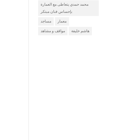
محمد حمدي يتعاطى مع العمارة
بإحساس فنان مبتكر
معمار
مساجد
هاشم خليفة
مواقف و مشاهد