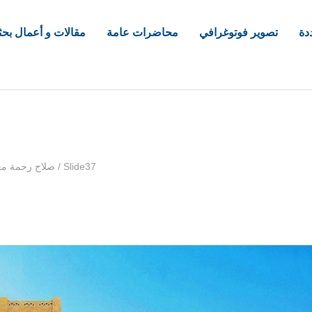
دة
تصوير فوتوغرافي
محاضرات عامة
مقالات و أعمال بحث
com
Slide37
/
صلاح رحمة مع