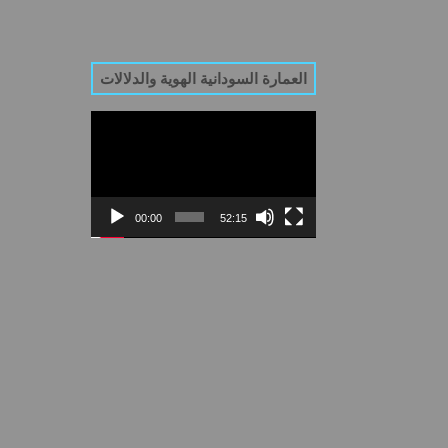
العمارة السودانية الهوية والدلالات
Video
Player
00:00
52:15