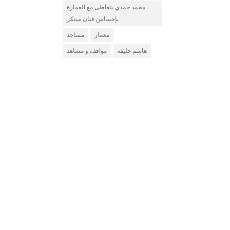
محمد حمدي يتعاطى مع العمارة
بإحساس فنان مبتكر
معمار
مساجد
هاشم خليفة
مواقف و مشاهد