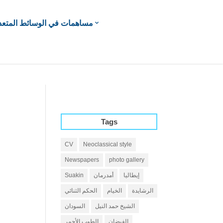
مساهمات في الوسائط المتعد
Tags
CV
Neoclassical style
Newspapers
photo gallery
إيطاليا
أمدرمان
Suakin
الرشايدة
الخيام
الحكم الثنائي
الشيخ حمد النيل
السودان
الفيضان
الطوب الأحمر