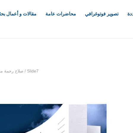
دة
تصوير فوتوغرافي
محاضرات عامة
مقالات و أعمال بحث
com
Slide7
/
صلاح رحمة مع