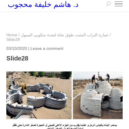
د. هاشم خليفة محجوب
+249 90 003 5647
drarchhashim@hotmail.com
/
عمارة التراب المثبت طوق نجاة لنجدة منكوبي السيول
/
Home
Slide28
03/10/2020 |
Leave a comment
Slide28