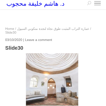
د. هاشم خليفة محجوب
+249 90 003 5647
drarchhashim@hotmail.com
/
عمارة التراب المثبت طوق نجاة لنجدة منكوبي السيول
/
Home
Slide30
03/10/2020 |
Leave a comment
Slide30