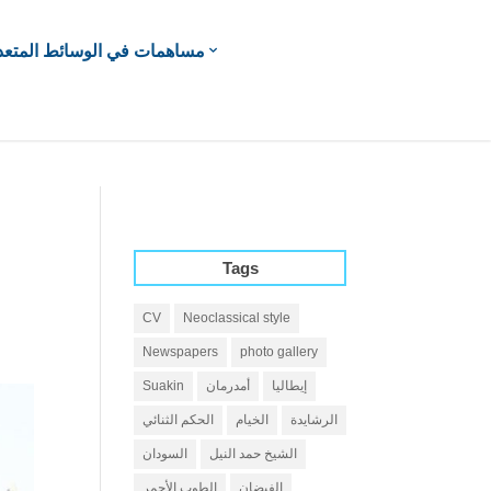
مساهمات في الوسائط المتعد
Tags
CV
Neoclassical style
Newspapers
photo gallery
إيطاليا
أمدرمان
Suakin
الرشايدة
الخيام
الحكم الثنائي
الشيخ حمد النيل
السودان
الفيضان
الطوب الأحمر