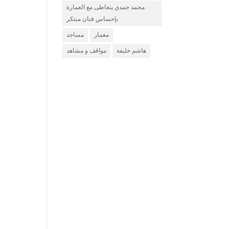
محمد حمدي يتعاطى مع العمارة
بإحساس فنان مبتكر
معمار
مساجد
هاشم خليفة
مواقف و مشاهد