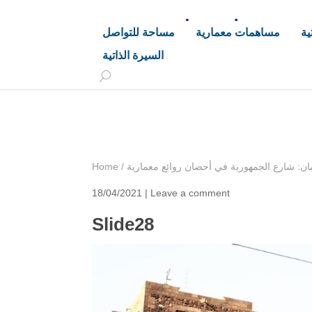
د. هاشم خليفة محجوب
ية
مساهمات معمارية
مساحة للتواصل
السيرة الذاتية
+249 90 003 5647
drarchhashim@hotmail.
ان: شارع الجمهورية في أحضان روائع معمارية
/
Home
18/04/2021 |
Leave a comment
Slide28