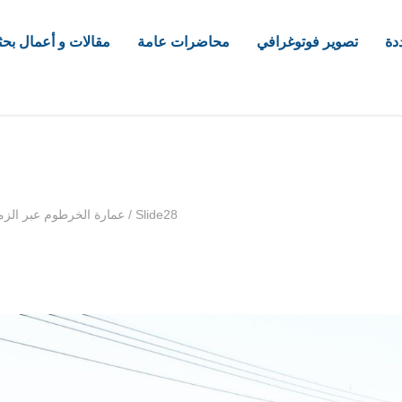
دة
تصوير فوتوغرافي
محاضرات عامة
مقالات و أعمال بحث
com
Slide28
/
عمارة الخرطوم عبر الزم