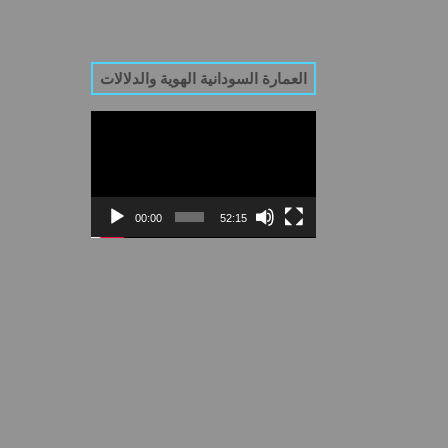
العمارة السودانية الهوية والدلالات
Video
Player
00:00
52:15