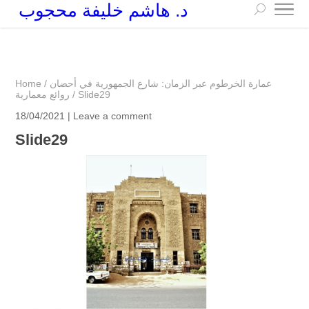
د. هاشم خليفة محجوب
+249 90 003 5647
drarchhashim@hotmail.com
عمارة الخرطوم عبر الزمان: شارع الجمهورية في أحضان
/
Home
Slide29
/
روائع معمارية
18/04/2021 |
Leave a comment
Slide29