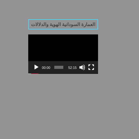
العمارة السودانية الهوية والدلالات
Video
Player
00:00
52:15