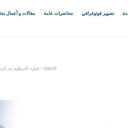
دة
تصوير فوتوغرافي
محاضرات عامة
مقالات و أعمال بحث
com
Slide35
/
عمارة الخرطوم عبر الزم