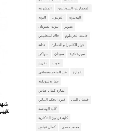
المعماريين السودانيين
المشربية
الهدندوة
النوبيون
النوبة
تصوير
بيوت السودان
جامعة الخرطوم
جاك اشخانيص
حوار الكاميرا و العمارة
حداثة
سيرة ذاتية
سودان
سواكن
طوب
ضريح
عمارة
عبد المنعم مصطفى
عمارة سودانية
عمارة كمال عباس
فيضان النيل
فترة الحكم الثنائي
كلية الهندسة
كلية غردون التذكارية
محمد حمدي
كمال عباس