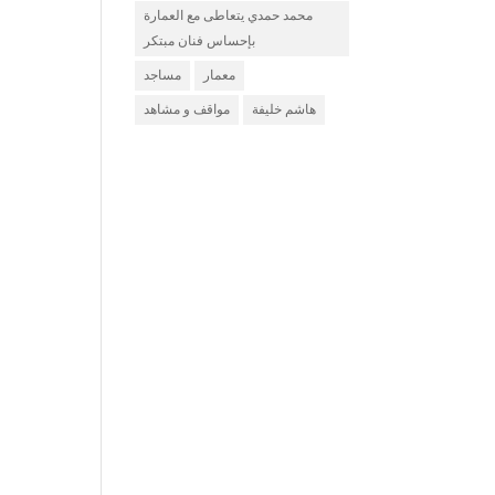
محمد حمدي يتعاطى مع العمارة
بإحساس فنان مبتكر
معمار
مساجد
هاشم خليفة
مواقف و مشاهد