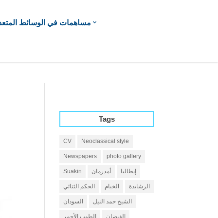
مساهمات في الوسائط المتعد
Tags
CV
Neoclassical style
Newspapers
photo gallery
إيطاليا
أمدرمان
Suakin
الرشايدة
الخيام
الحكم الثنائي
الشيخ حمد النيل
السودان
الفيضان
الطوب الأحمر