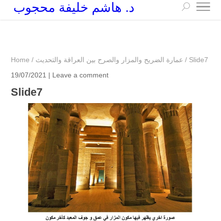
د. هاشم خليفة محجوب
+249 90 003 5647
drarchhashim@hotmail.com
Slide7
/
عمارة الضريح والمزار والصرح بين العراقة والتحديث
/
Home
19/07/2021 |
Leave a comment
Slide7