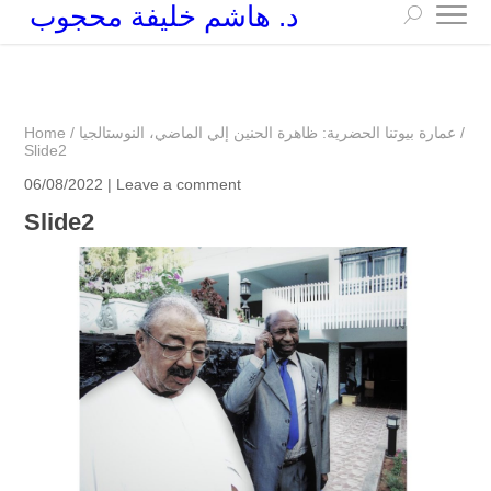
د. هاشم خليفة محجوب
+249 90 003 5647
drarchhashim@hotmail.com
/
عمارة بيوتنا الحضرية: ظاهرة الحنين إلي الماضي، النوستالجيا
/
Home
Slide2
06/08/2022 |
Leave a comment
Slide2