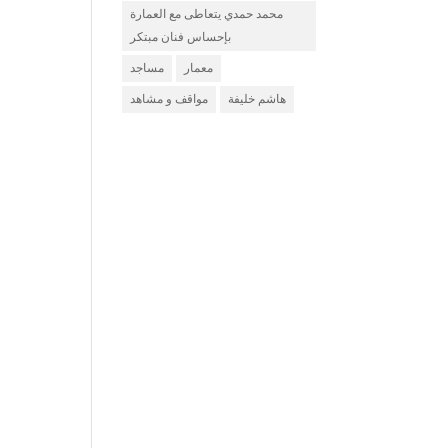
محمد حمدي يتعاطى مع العمارة
بإحساس فنان مبتكر
معمار
مساجد
هاشم خليفة
مواقف و مشاهد