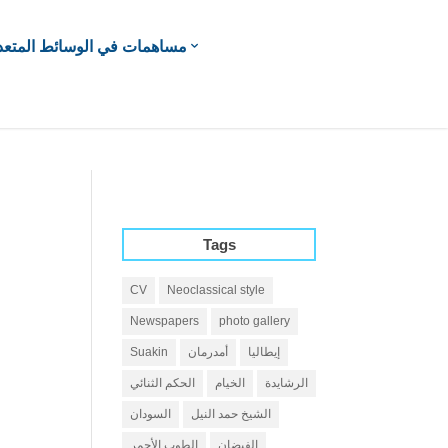
مساهمات في الوسائط المتعد
Tags
CV
Neoclassical style
Newspapers
photo gallery
إيطاليا
أمدرمان
Suakin
الرشايدة
الخيام
الحكم الثنائي
الشيخ حمد النيل
السودان
الفيضان
الطوب الأحمر