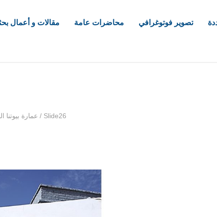
دة
تصوير فوتوغرافي
محاضرات عامة
مقالات و أعمال بحث
com
Slide26
/
عمارة بيوتنا ا