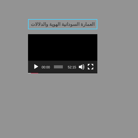
العمارة السودانية الهوية والدلالات
Video
Player
00:00
52:15