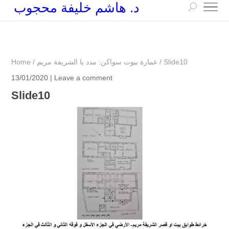
د. هاشم خليفة محجوب
+249 90 003 5647
drarchhashim@hotmail.com
Slide10
/
عمارة بيوت سواكن: مدد يا الشريفة مريم
/
Home
13/01/2020 |
Leave a comment
Slide10