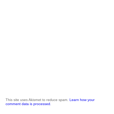
This site uses Akismet to reduce spam.
Learn how your
comment data is processed.