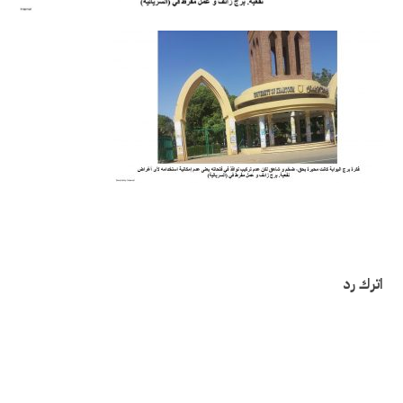
اترك رد