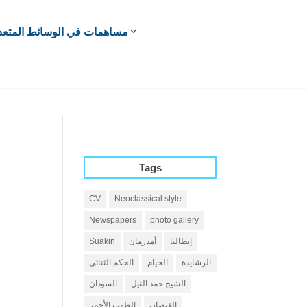
مساهمات في الوسائط المتعد
Tags
CV
Neoclassical style
Newspapers
photo gallery
إيطاليا
أمدرمان
Suakin
الرشايدة
الخيام
الحكم الثنائي
الشيخ حمد النيل
السودان
الفيضان
الطوب الأحمر