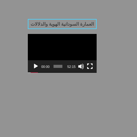
العمارة السودانية الهوية والدلالات
Video
Player
00:00
52:15