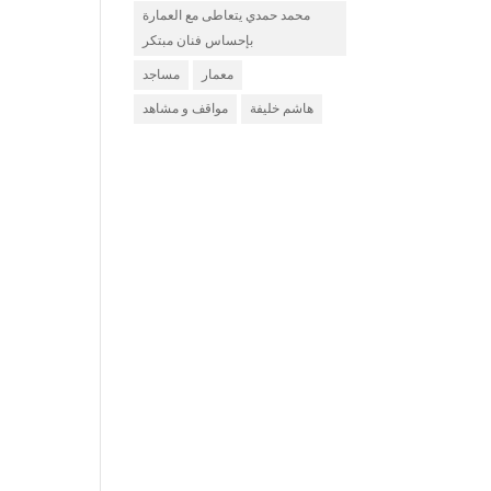
محمد حمدي يتعاطى مع العمارة
بإحساس فنان مبتكر
معمار
مساجد
هاشم خليفة
مواقف و مشاهد