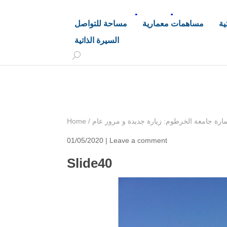
د. هاشم خليفة محجوب
ية
مساهمات معمارية
مساحة للتواصل
السيرة الذاتية
+249 90 003 5647
drarchhashim@hotmail.
ارة جامعة الخرطوم: زيارة جديدة و مرور عام
/
Home
01/05/2020 |
Leave a comment
Slide40