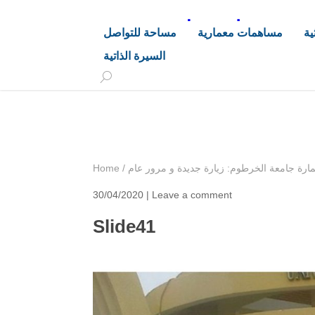
د. هاشم خليفة محجوب
ية
مساهمات معمارية
مساحة للتواصل
السيرة الذاتية
+249 90 003 5647
drarchhashim@hotmail.
ارة جامعة الخرطوم: زيارة جديدة و مرور عام
/
Home
30/04/2020 |
Leave a comment
Slide41