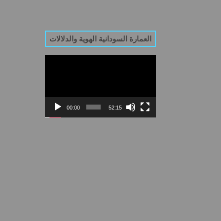
العمارة السودانية الهوية والدلالات
Video
Player
00:00
52:15