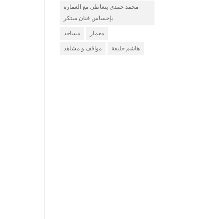
محمد حمدي يتعاطى مع العمارة
بإحساس فنان مبتكر
معمار
مساجد
هاشم خليفة
مواقف و مشاهد