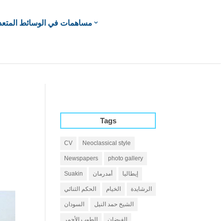
مساهمات في الوسائط المتعد
Tags
CV
Neoclassical style
Newspapers
photo gallery
إيطاليا
أمدرمان
Suakin
الرشايدة
الخيام
الحكم الثنائي
الشيخ حمد النيل
السودان
الفيضان
الطوب الأحمر