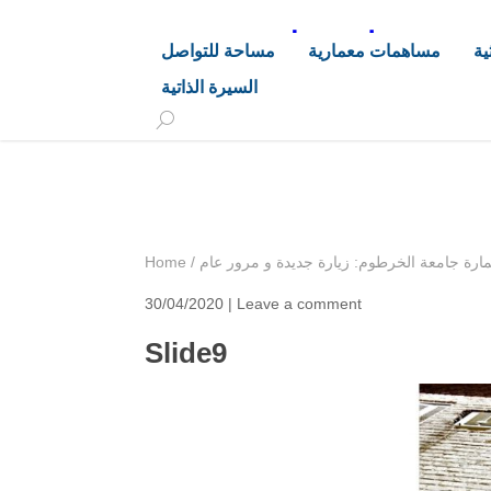
د. هاشم خليفة محجوب
ية
مساهمات معمارية
مساحة للتواصل
السيرة الذاتية
+249 90 003 5647
drarchhashim@hotmail.
ارة جامعة الخرطوم: زيارة جديدة و مرور عام
/
Home
30/04/2020 |
Leave a comment
Slide9