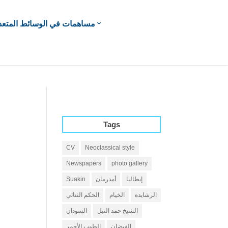
مساهمات في الوسائط المتعد
Tags
CV
Neoclassical style
Newspapers
photo gallery
إيطاليا
أمدرمان
Suakin
الرشايدة
الخيام
الحكم الثنائي
الشيخ حمد النيل
السودان
الفيضان
الطوب الأحمر