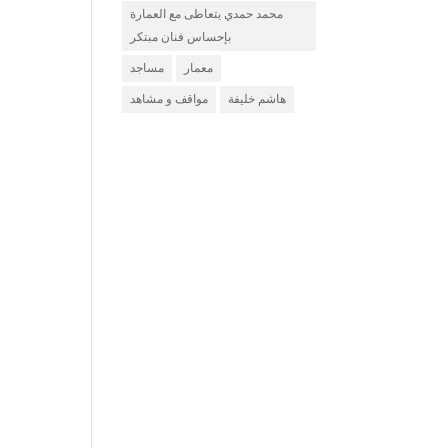
محمد حمدي يتعاطى مع العمارة
بإحساس فنان مبتكر
معمار
مساجد
هاشم خليفة
مواقف و مشاهد