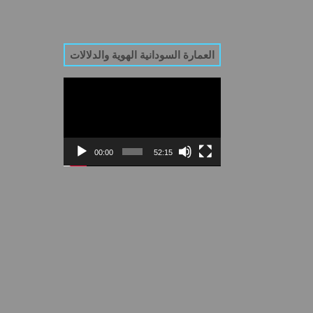
العمارة السودانية الهوية والدلالات
Video
Player
00:00
52:15