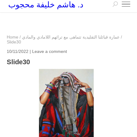
د. هاشم خليفة محجوب
+249 90 003 5647
drarchhashim@hotmail.com
/
عمارة قبائلنا التقليدية تتماهى مع تراثهم اللامادي والمادي
/
Home
Slide30
10/11/2022 |
Leave a comment
Slide30