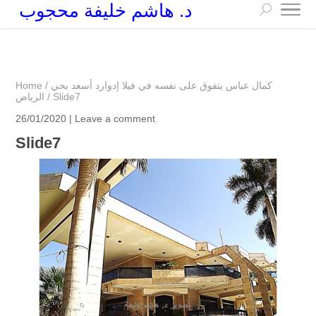
د. هاشم خليفة محجوب
+249 90 003 5647
drarchhashim@hotmail.com
كمال عباس يتفوق على نفسه في فيلا إدوارد أسعد بحي
/
Home
Slide7
/
الرياض
26/01/2020 |
Leave a comment
Slide7