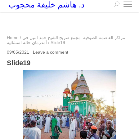
د. هاشم خليفة محجوب
+249 90 003 5647
drarchhashim@hotmail.com
مراكز العاصمة الصوفية: مجمع ضريح الشيخ حمد النيل في
/
Home
Slide19
/
أمدرمان حالة استثنائية
09/05/2021 |
Leave a comment
Slide19