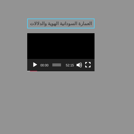
العمارة السودانية الهوية والدلالات
Video
Player
00:00
52:15