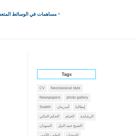
مساهمات في الوسائط المتعد
Tags
CV
Neoclassical style
Newspapers
photo gallery
إيطاليا
أمدرمان
Suakin
الرشايدة
الخيام
الحكم الثنائي
الشيخ حمد النيل
السودان
الفيضان
الطوب الأحمر