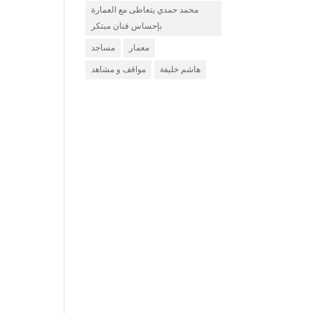
محمد حمدي يتعاطى مع العمارة
بإحساس فنان مبتكر
معمار
مساجد
هاشم خليفة
مواقف و مشاهد