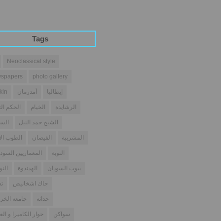
Tags
Neoclassical style
spapers
photo gallery
إيطاليا
أمدرمان
kin
الرشايدة
الخيام
الحكم الث
الشيخ حمد النيل
السو
المشربية
الفيضان
الطوب ال
النوبة
المعماريين السودا
بيوت السودان
الهدندوة
النو
جاك اشخانيص
تص
حداثة
جامعة الخر
سواكن
حوار الكاميرا و الع