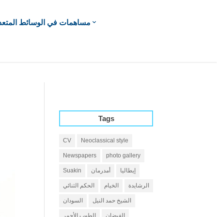
مساهمات في الوسائط المتعد
Tags
CV
Neoclassical style
Newspapers
photo gallery
إيطاليا
أمدرمان
Suakin
الرشايدة
الخيام
الحكم الثنائي
الشيخ حمد النيل
السودان
الفيضان
الطوب الأحمر