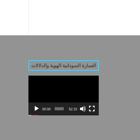
العمارة السودانية الهوية والدلالات
Video
Player
00:00
52:15