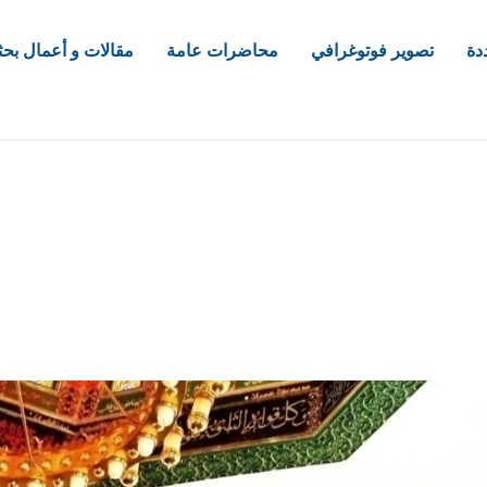
دة
تصوير فوتوغرافي
محاضرات عامة
مقالات و أعمال بحث
com