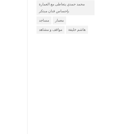
محمد حمدي يتعاطى مع العمارة
بإحساس فنان مبتكر
معمار
مساجد
هاشم خليفة
مواقف و مشاهد