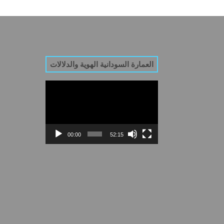
العمارة السودانية الهوية والدلالات
Video
Player
00:00
52:15