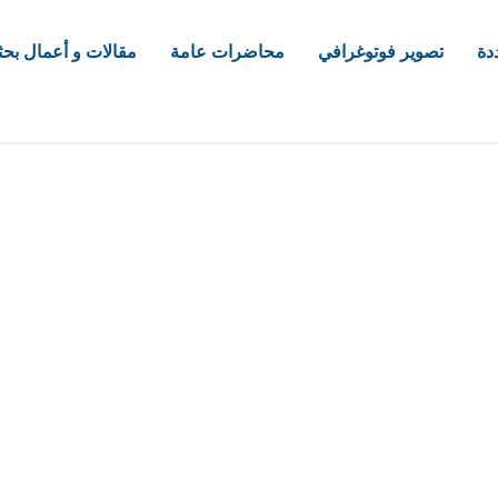
دة
تصوير فوتوغرافي
محاضرات عامة
مقالات و أعمال بحث
com