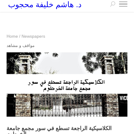
د. هاشم خليفة محجوب
+249 90 003 5647
drarchhashim@hotmail.com
Home
/
Newspapers
مواقف و مشاهد
الكلاسيكية الراجعة تسطع في سور مجمع جامعة
الخرطوم