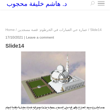
د. هاشم خليفة محجوب
+249 90 003 5647
drarchhashim@hotmail.com
Slide14
/
عمارة حي العمارات في الخرطوم: قصة مسجدين
/
Home
17/10/2021 |
Leave a comment
Slide14