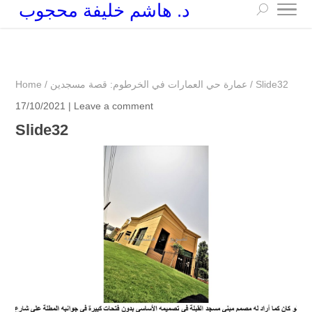
د. هاشم خليفة محجوب
+249 90 003 5647
drarchhashim@hotmail.com
Slide32
/
عمارة حي العمارات في الخرطوم: قصة مسجدين
/
Home
17/10/2021 |
Leave a comment
Slide32