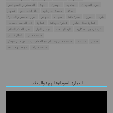
بيوت السودان
الهدندوة
النوبيون
النوبة
المعماريين السودانيين
حداثة
جامعة الخرطوم
جاك اشخانيص
تصوير
طوب
ضريح
سيرة ذاتية
سودان
سواكن
حوار الكاميرا و العمارة
عمارة كمال عباس
عمارة سودانية
عمارة
عبد المنعم مصطفى
كلية غردون التذكارية
كلية الهندسة
فيضان النيل
فترة الحكم الثنائي
محمد حمدي
كمال عباس
معمار
مساجد
محمد حمدي يتعاطى مع العمارة بإحساس فنان مبتكر
هاشم خليفة
مواقف و مشاهد
العمارة السودانية الهوية والدلالات
Video
Player