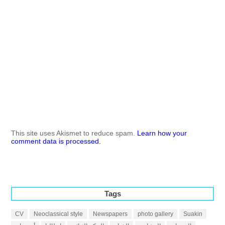
This site uses Akismet to reduce spam.
Learn how your
comment data is processed.
Tags
CV
Neoclassical style
Newspapers
photo gallery
Suakin