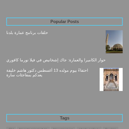
Popular Posts
حلقات برنامج عمارة بلدنا
حوار الكاميرا والعمارة: جاك إشخانيص في فيلا نورما كافوري
احتفاءً بيوم مولده 13 أغسطس دكتور هاشم خليفة
يعدكم بمفاجئات سارة
Tags