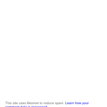
This site uses Akismet to reduce spam.
Learn how your
comment data is processed.