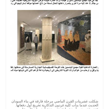
شكلت عشرينات القرن الماضي مرحلة فارقة في بناء السودان
الحديث عندما بدأت كلية غردون التذكارية تخريج أول دفعاتها.