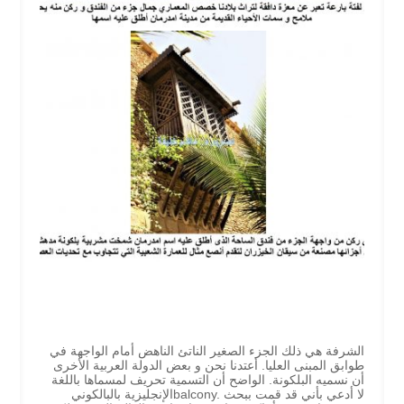
الشرفة هي ذلك الجزء الصغير الناتئ الناهض أمام الواجهة في
طوابق المبنى العليا. أعتدنا نحن و بعض الدولة العربية الأخرى
أن نسميه البلكونة. الواضح أن التسمية تحريف لمسماها باللغة
الإنجليزية بالبالكونيbalcony. لا أدعي بأني قد قمت ببحث